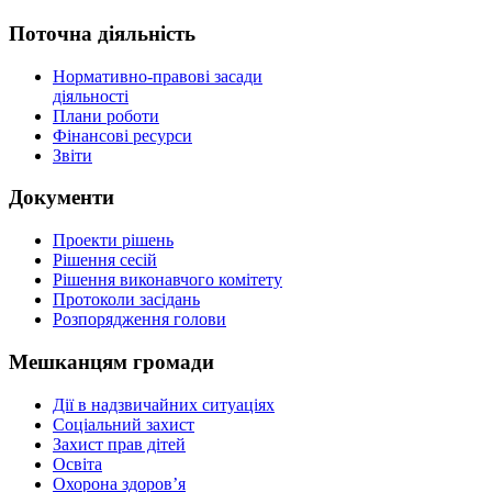
Поточна діяльність
Нормативно-правові засади
діяльності
Плани роботи
Фінансові ресурси
Звіти
Документи
Проекти рішень
Рішення сесій
Рішення виконавчого комітету
Протоколи засідань
Розпорядження голови
Мешканцям громади
Дії в надзвичайних ситуаціях
Соціальний захист
Захист прав дітей
Освіта
Охорона здоров’я