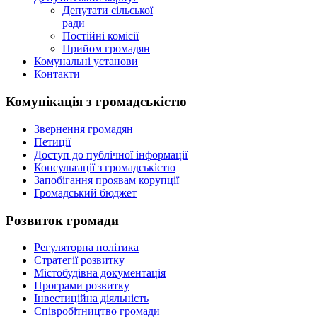
Депутати сільської
ради
Постійні комісії
Прийом громадян
Комунальні установи
Контакти
Комунікація з громадськістю
Звернення громадян
Петиції
Доступ до публічної інформації
Консультації з громадськістю
Запобігання проявам корупції
Громадський бюджет
Розвиток громади
Регуляторна політика
Стратегії розвитку
Містобудівна документація
Програми розвитку
Інвестиційна діяльність
Співробітництво громади