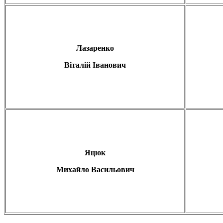
Лазаренко
Віталій Іванович
Яцюк
Михайло Васильович