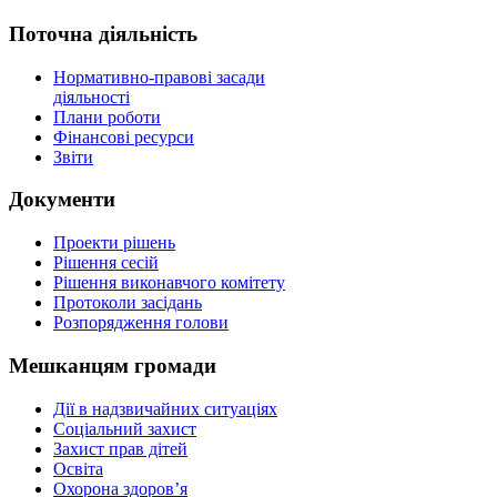
Поточна діяльність
Нормативно-правові засади
діяльності
Плани роботи
Фінансові ресурси
Звіти
Документи
Проекти рішень
Рішення сесій
Рішення виконавчого комітету
Протоколи засідань
Розпорядження голови
Мешканцям громади
Дії в надзвичайних ситуаціях
Соціальний захист
Захист прав дітей
Освіта
Охорона здоров’я