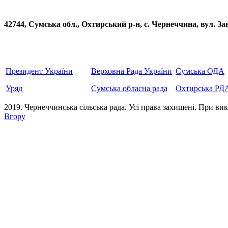
42744, Сумська обл., Охтирський р-н, с. Чернеччина, вул
Президент України
Верховна Рада України
Сумська ОДА
Уряд
Сумська обласна рада
Охтирська РД
2019. Чернеччинська сільська рада. Усi права захищенi. При вик
Вгору