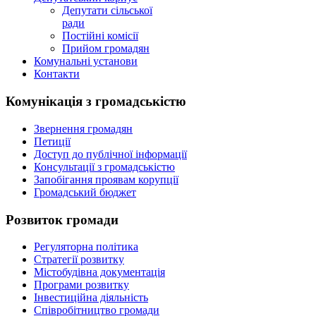
Депутати сільської
ради
Постійні комісії
Прийом громадян
Комунальні установи
Контакти
Комунікація з громадськістю
Звернення громадян
Петиції
Доступ до публічної інформації
Консультації з громадськістю
Запобігання проявам корупції
Громадський бюджет
Розвиток громади
Регуляторна політика
Стратегії розвитку
Містобудівна документація
Програми розвитку
Інвестиційна діяльність
Співробітництво громади