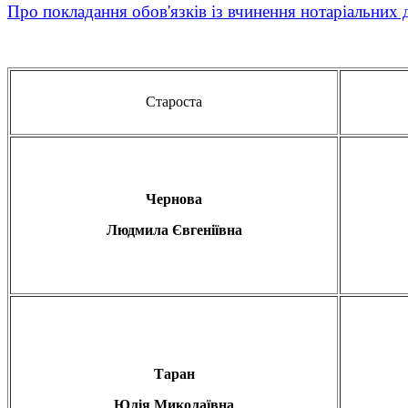
Про покладання обов'язків із вчинення нотаріальних д
Староста
Чернова
Людмила Євгеніївна
Таран
Юлія Миколаївна