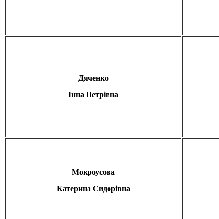
Дяченко
Інна Петрівна
Мокроусова
Катерина Сидорівна