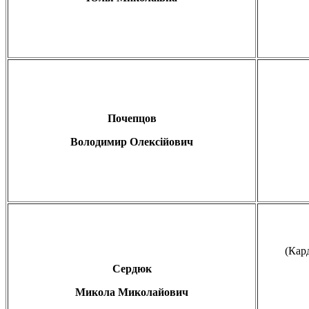
Почепцов
Володимир Олексійович
(Кар
Сердюк
Микола Миколайович