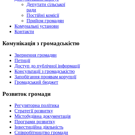
Депутати сільської
ради
Постійні комісії
Прийом громадян
Комунальні установи
Контакти
Комунікація з громадськістю
Звернення громадян
Петиції
Доступ до публічної інформації
Консультації з громадськістю
Запобігання проявам корупції
Громадський бюджет
Розвиток громади
Регуляторна політика
Стратегії розвитку
Містобудівна документація
Програми розвитку
Інвестиційна діяльність
Співробітництво громади