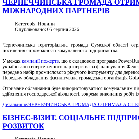
ЧЕРНЕЧЧИНСЬКА ГРОМАДА ОТРИМ
МІЖНАРОДНИХ ПАРТНЕРІВ
Категорія: Новини
Опубліковано: 05 серпня 2026
Чернеччинська територіальна громада Сумської області от
посилення спроможності комунального підприємства.
У межах
кампанії пожертв
, що є складовою програми Power4Just 
українського енергетичного партнерства за фінансування Феде
передано набір промислового ріжучого інструменту для деревоо
Передачу обладнання фасилітувала громадська організація GoLo
Отримане обладнання буде використовуватися комунальним під
здійснення господарської діяльності, зокрема виконання робіт 
Детальніше:ЧЕРНЕЧЧИНСЬКА ГРОМАДА ОТРИМАЛА СП
БІЗНЕС-ВІЗИТ. СОЦІАЛЬНЕ ПІДПР
РОЗВИТОК