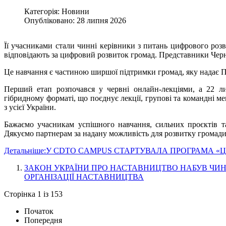
Категорія: Новини
Опубліковано: 28 липня 2026
Її учасниками стали чинні керівники з питань цифрового розви
відповідають за цифровий розвиток громад. Представники Чер
Це навчання є частиною ширшої підтримки громад, яку надає П
Перший етап розпочався у червні онлайн-лекціями, а 22 ли
гібридному форматі, що поєднує лекції, групові та командні ме
з усієї України.
Бажаємо учасникам успішного навчання, сильних проєктів 
Дякуємо партнерам за надану можливість для розвитку громади
Детальніше:У CDTO CAMPUS СТАРТУВАЛА ПРОГРАМА 
ЗАКОН УКРАЇНИ ПРО НАСТАВНИЦТВО НАБУВ ЧИН
ОРГАНІЗАЦІЇ НАСТАВНИЦТВА
Сторінка 1 із 153
Початок
Попередня