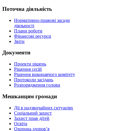
Поточна діяльність
Нормативно-правові засади
діяльності
Плани роботи
Фінансові ресурси
Звіти
Документи
Проекти рішень
Рішення сесій
Рішення виконавчого комітету
Протоколи засідань
Розпорядження голови
Мешканцям громади
Дії в надзвичайних ситуаціях
Соціальний захист
Захист прав дітей
Освіта
Охорона здоров’я