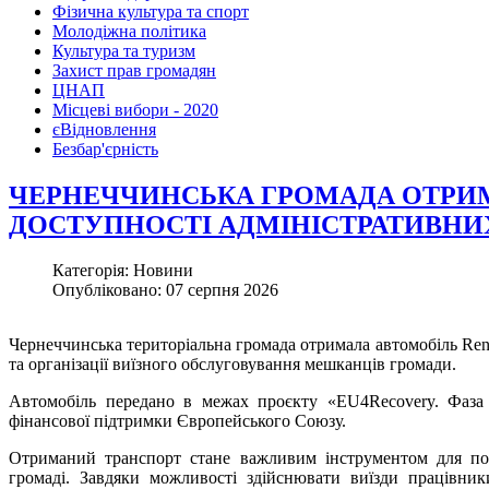
Фізична культура та спорт
Молодіжна політика
Культура та туризм
Захист прав громадян
ЦНАП
Місцеві вибори - 2020
єВідновлення
Безбар'єрність
ЧЕРНЕЧЧИНСЬКА ГРОМАДА ОТРИМ
ДОСТУПНОСТІ АДМІНІСТРАТИВНИ
Категорія: Новини
Опубліковано: 07 серпня 2026
Чернеччинська територіальна громада отримала автомобіль Rena
та організації виїзного обслуговування мешканців громади.
Автомобіль передано в межах проєкту «EU4Recovery. Фаза
фінансової підтримки Європейського Союзу.
Отриманий транспорт стане важливим інструментом для под
громаді. Завдяки можливості здійснювати виїзди працівн