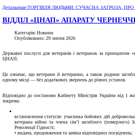
Детальніше:ТОРГІВЛЯ ЛЮДЬМИ: СУЧАСНА ЗАГРОЗА, ПР
ВІДДІЛ «ЦНАП» АПАРАТУ ЧЕРНЕЧ
Категорія: Новини
Опубліковано: 29 липня 2026
Державні послуги для ветеранів і ветеранок за принципом «
ЦНАП.
Це означає, що ветерани й ветеранки, а також родини загиб
одному місці — без додаткових звернень до різних установ.
Відповідно до постанови Кабінету Міністрів України від 1 
зокрема:
встановлення статусів: учасника бойових дій добровольця
ветерана війни та члена сімʼї загиблого (померлого) 
Революції Гідності;
• видача, продовження та заміна відповідних посвідчень;