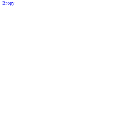
Вгору