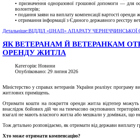
• призначення одноразової грошової допомоги — для осі
волонтерів;
• подання заяви на виплату компенсації вартості оренди 
• отримання інформації з Єдиного державного реєстру вет
Детальніше:ВІДДІЛ «ЦНАП» АПАРАТУ ЧЕРНЕЧЧИНСЬКОЇ
ЯК ВЕТЕРАНАМ Й ВЕТЕРАНКАМ О
ОРЕНДУ ЖИТЛА
Категорія: Новини
Опубліковано: 29 липня 2026
Міністерство у справах ветеранів України реалізує програму в
житлових приміщень.
Отримати кошти на покриття оренди житла відтепер можуть
внаслідок бойових дій чи на тимчасово окупованих територіях.
взагалі не мають власного житла або мешкали у домівках, що н
Тож детально розповідаємо, як отримати від держави виплату г
Хто може отримати компенсацію?