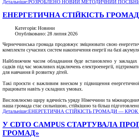
Детальніше:РОЗРОБЛЕНО НОВИЙ МЕТОДИЧНИЙ ПОСІБН
ЕНЕРГЕТИЧНА СТІЙКІСТЬ ГРОМА
Категорія: Новини
Опубліковано: 28 липня 2026
Чернеччинська громада продовжує зміцнювати свою енергетич
комплекти сучасних систем накопичення енергії на базі акумул
Найближчим часом обладнання буде встановлено у закладах д
садків під час можливих відключень електроенергії, підтримат
для навчання й розвитку дітей.
Такі проєкти є важливим внеском у підвищення енергетично
працювати навіть у складних умовах.
Висловлюємо щиру вдячність уряду Німеччини та міжнародним па
наша громада стає сильнішою, стійкішою та більш підготовлен
Детальніше:ЕНЕРГЕТИЧНА СТІЙКІСТЬ ГРОМАДИ — КР
У CDTO CAMPUS СТАРТУВАЛА ПРО
ГРОМАД»