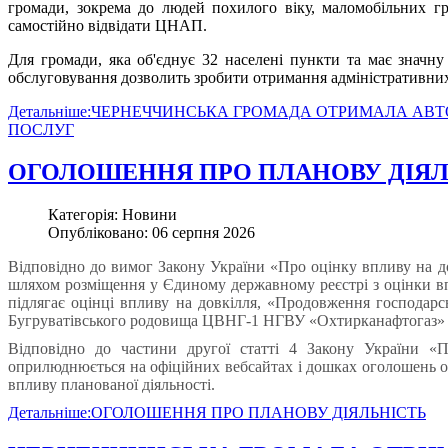
громади, зокрема до людей похилого віку, маломобільних гр
самостійно відвідати ЦНАП.
Для громади, яка об'єднує 32 населені пункти та має значн
обслуговування дозволить зробити отримання адміністративних
Детальніше:ЧЕРНЕЧЧИНСЬКА ГРОМАДА ОТРИМАЛА АВ
ПОСЛУГ
ОГОЛОШЕННЯ ПРО ПЛАНОВУ ДІЯЛ
Категорія: Новини
Опубліковано: 06 серпня 2026
Відповідно до вимог Закону України «Про оцінку впливу на
шляхом розміщення у Єдиному державному реєстрі з оцінки впли
підлягає оцінці впливу на довкілля, «Продовження господарс
Бугруватівського родовища ЦВНГ-1 НГВУ «Охтирканафтогаз» А
Відповідно до частини другої статті 4 Закону України «П
оприлюднюється на офіційних вебсайтах і дошках оголошень о
впливу планованої діяльності.
Детальніше:ОГОЛОШЕННЯ ПРО ПЛАНОВУ ДІЯЛЬНІСТЬ