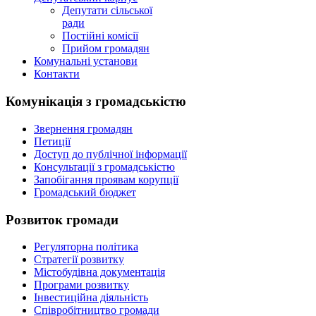
Депутати сільської
ради
Постійні комісії
Прийом громадян
Комунальні установи
Контакти
Комунікація з громадськістю
Звернення громадян
Петиції
Доступ до публічної інформації
Консультації з громадськістю
Запобігання проявам корупції
Громадський бюджет
Розвиток громади
Регуляторна політика
Стратегії розвитку
Містобудівна документація
Програми розвитку
Інвестиційна діяльність
Співробітництво громади