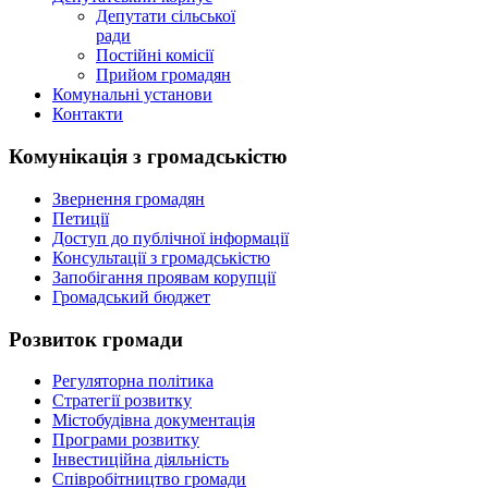
Депутати сільської
ради
Постійні комісії
Прийом громадян
Комунальні установи
Контакти
Комунікація з громадськістю
Звернення громадян
Петиції
Доступ до публічної інформації
Консультації з громадськістю
Запобігання проявам корупції
Громадський бюджет
Розвиток громади
Регуляторна політика
Стратегії розвитку
Містобудівна документація
Програми розвитку
Інвестиційна діяльність
Співробітництво громади