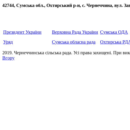
42744, Сумська обл., Охтирський р-н, с. Чернеччина, вул
Президент України
Верховна Рада України
Сумська ОДА
Уряд
Сумська обласна рада
Охтирська РД
2019. Чернеччинська сільська рада. Усi права захищенi. При вик
Вгору