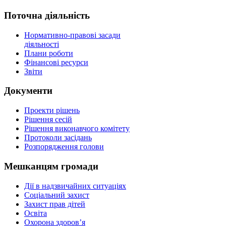
Поточна діяльність
Нормативно-правові засади
діяльності
Плани роботи
Фінансові ресурси
Звіти
Документи
Проекти рішень
Рішення сесій
Рішення виконавчого комітету
Протоколи засідань
Розпорядження голови
Мешканцям громади
Дії в надзвичайних ситуаціях
Соціальний захист
Захист прав дітей
Освіта
Охорона здоров’я