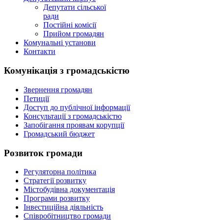
Депутати сільської
ради
Постійні комісії
Прийом громадян
Комунальні установи
Контакти
Комунікація з громадськістю
Звернення громадян
Петиції
Доступ до публічної інформації
Консультації з громадськістю
Запобігання проявам корупції
Громадський бюджет
Розвиток громади
Регуляторна політика
Стратегії розвитку
Містобудівна документація
Програми розвитку
Інвестиційна діяльність
Співробітництво громади