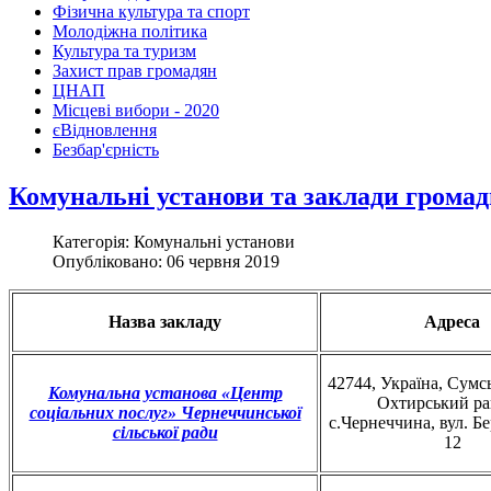
Фізична культура та спорт
Молодіжна політика
Культура та туризм
Захист прав громадян
ЦНАП
Місцеві вибори - 2020
єВідновлення
Безбар'єрність
Комунальні установи та заклади грома
Категорія: Комунальні установи
Опубліковано: 06 червня 2019
Назва закладу
Адреса
42744, Україна, Сумсь
Комунальна установа «Центр
Охтирський р
соціальних послуг» Чернеччинської
с.Чернеччина, вул. Бе
сільської ради
12