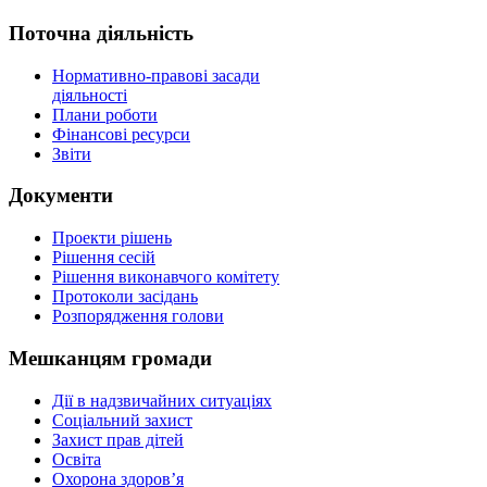
Поточна діяльність
Нормативно-правові засади
діяльності
Плани роботи
Фінансові ресурси
Звіти
Документи
Проекти рішень
Рішення сесій
Рішення виконавчого комітету
Протоколи засідань
Розпорядження голови
Мешканцям громади
Дії в надзвичайних ситуаціях
Соціальний захист
Захист прав дітей
Освіта
Охорона здоров’я