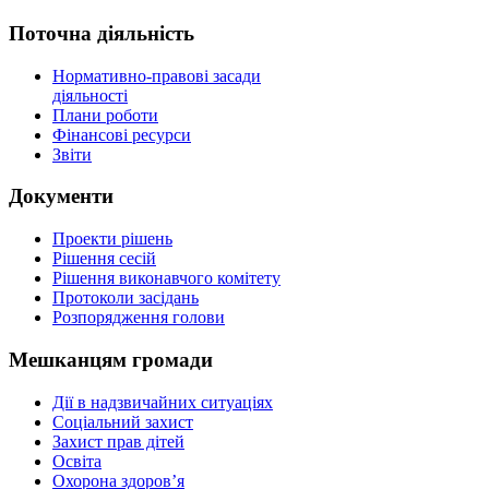
Поточна діяльність
Нормативно-правові засади
діяльності
Плани роботи
Фінансові ресурси
Звіти
Документи
Проекти рішень
Рішення сесій
Рішення виконавчого комітету
Протоколи засідань
Розпорядження голови
Мешканцям громади
Дії в надзвичайних ситуаціях
Соціальний захист
Захист прав дітей
Освіта
Охорона здоров’я