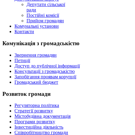
Депутати сільської
ради
Постійні комісії
Прийом громадян
Комунальні установи
Контакти
Комунікація з громадськістю
Звернення громадян
Петиції
Доступ до публічної інформації
Консультації з громадськістю
Запобігання проявам корупції
Громадський бюджет
Розвиток громади
Регуляторна політика
Стратегії розвитку
Містобудівна документація
Програми розвитку
Інвестиційна діяльність
Співробітництво громади