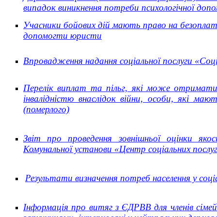
випадок виникнення потреби психологічної доп
Учасники бойових дій мають право на безопла
допомогти юристи
Впровадження надання соціальної послуги «Соціа
Перелік виплат та пільг, які може отримати в
інвалідністю внаслідок війни, особи, які маю
(померлого)
Звіт про проведення зовнішньої оцінки якос
Комунальної установи «Центр соціальних послуг»
Результати визначення потреб населення у соціа
Інформація про витяг з ЄДРВВ для членів сімей 
заручниками, інтерновані у нейтральних держа