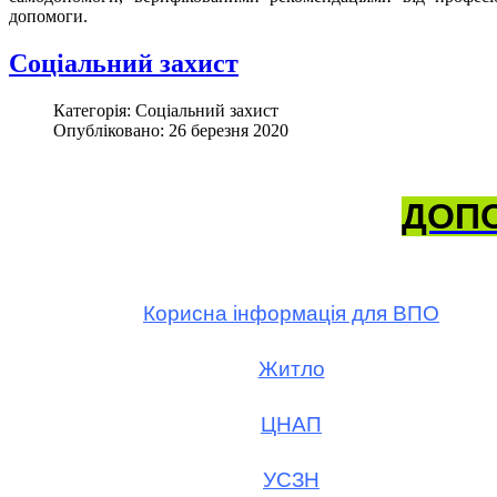
допомоги.
Соціальний захист
Категорія: Соціальний захист
Опубліковано: 26 березня 2020
ДОП
Корисна інформація для ВПО
Житло
ЦНАП
УСЗН