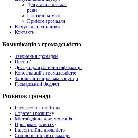
Депутати сільської
ради
Постійні комісії
Прийом громадян
Комунальні установи
Контакти
Комунікація з громадськістю
Звернення громадян
Петиції
Доступ до публічної інформації
Консультації з громадськістю
Запобігання проявам корупції
Громадський бюджет
Розвиток громади
Регуляторна політика
Стратегії розвитку
Містобудівна документація
Програми розвитку
Інвестиційна діяльність
Співробітництво громади