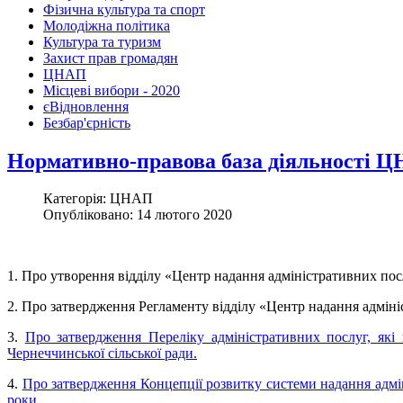
Фізична культура та спорт
Молодіжна політика
Культура та туризм
Захист прав громадян
ЦНАП
Місцеві вибори - 2020
єВідновлення
Безбар'єрність
Нормативно-правова база діяльності 
Категорія: ЦНАП
Опубліковано: 14 лютого 2020
1. Про утворення відділу «Центр надання адміністративних пос
2. Про затвердження Регламенту відділу «Центр надання адміні
3.
Про затвердження Переліку адміністративних послуг, які
Чернеччинської сільської ради.
4.
Про затвердження Концепції розвитку системи надання адмін
роки.