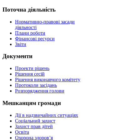
Поточна діяльність
Нормативно-правові засади
діяльності
Плани роботи
Фінансові ресурси
Звіти
Документи
Проекти рішень
Рішення сесій
Рішення виконавчого комітету
Протоколи засідань
Розпорядження голови
Мешканцям громади
Дії в надзвичайних ситуаціях
Соціальний захист
Захист прав дітей
Освіта
Охорона здоров’я