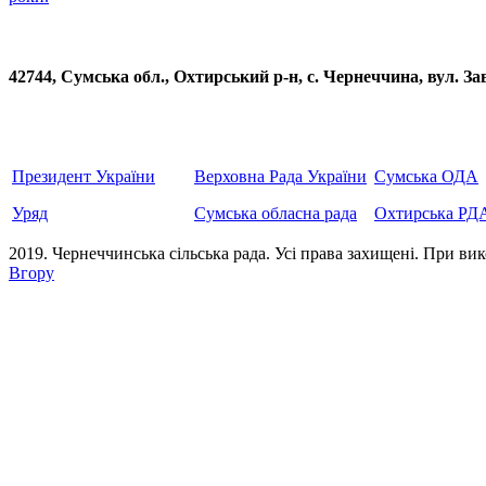
42744, Сумська обл., Охтирський р-н, с. Чернеччина, вул
Президент України
Верховна Рада України
Сумська ОДА
Уряд
Сумська обласна рада
Охтирська РД
2019. Чернеччинська сільська рада. Усi права захищенi. При вик
Вгору