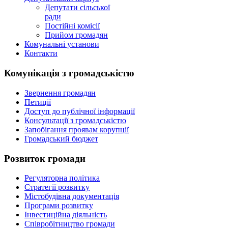
Депутати сільської
ради
Постійні комісії
Прийом громадян
Комунальні установи
Контакти
Комунікація з громадськістю
Звернення громадян
Петиції
Доступ до публічної інформації
Консультації з громадськістю
Запобігання проявам корупції
Громадський бюджет
Розвиток громади
Регуляторна політика
Стратегії розвитку
Містобудівна документація
Програми розвитку
Інвестиційна діяльність
Співробітництво громади