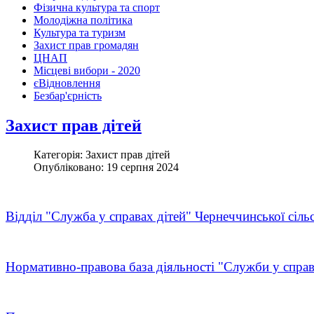
Фізична культура та спорт
Молодіжна політика
Культура та туризм
Захист прав громадян
ЦНАП
Місцеві вибори - 2020
єВідновлення
Безбар'єрність
Захист прав дітей
Категорія: Захист прав дітей
Опубліковано: 19 серпня 2024
Відділ "Служба у справах дітей" Чернеччинської сіль
Нормативно-правова база діяльності "Служби у справ