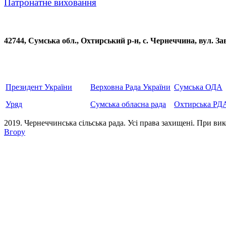
Патронатне виховання
42744, Сумська обл., Охтирський р-н, с. Чернеччина, вул
Президент України
Верховна Рада України
Сумська ОДА
Уряд
Сумська обласна рада
Охтирська РД
2019. Чернеччинська сільська рада. Усi права захищенi. При вик
Вгору