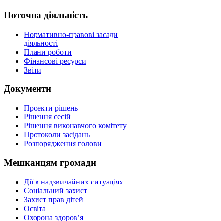
Поточна діяльність
Нормативно-правові засади
діяльності
Плани роботи
Фінансові ресурси
Звіти
Документи
Проекти рішень
Рішення сесій
Рішення виконавчого комітету
Протоколи засідань
Розпорядження голови
Мешканцям громади
Дії в надзвичайних ситуаціях
Соціальний захист
Захист прав дітей
Освіта
Охорона здоров’я