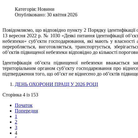
Категорія: Новини
Опубліковано: 30 квітня 2026
Повідомляємо, що відповідно пункту 2 Порядку ідентифікації 
13 вересня 2022 р. № 1030 «Деякі питання ідентифікації об’єк
небезпеки» суб’єкти господарювання, які мають у власності 
переробляється, виготовляється, транспортується, зберігає
об’єктів підвищеної небезпеки відповідно до кількості порогов
Ідентифікація об’єкта підвищеної небезпеки вважається 
територіальним органом суб’єкту господарювання про віднесен
підтвердження того, що об’єкт не віднесено до об’єктів підвищ
ДЕНЬ ОХОРОНИ ПРАЦІ У 2026 РОЦІ
Сторінка 4 із 153
Початок
Попередня
1
2
3
4