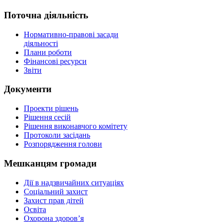
Поточна діяльність
Нормативно-правові засади
діяльності
Плани роботи
Фінансові ресурси
Звіти
Документи
Проекти рішень
Рішення сесій
Рішення виконавчого комітету
Протоколи засідань
Розпорядження голови
Мешканцям громади
Дії в надзвичайних ситуаціях
Соціальний захист
Захист прав дітей
Освіта
Охорона здоров’я