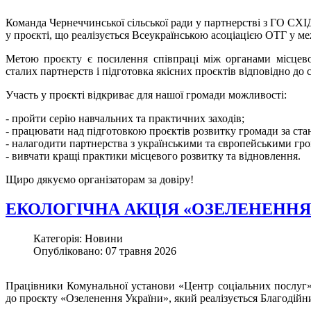
Команда Чернеччинської сільської ради у партнерстві з ГО СХІД
у проєкті, що реалізується Всеукраїнською асоціацією ОТГ у 
Метою проєкту є посилення співпраці між органами місцевог
сталих партнерств і підготовка якісних проєктів відповідно до
Участь у проєкті відкриває для нашої громади можливості:
- пройти серію навчальних та практичних заходів;
- працювати над підготовкою проєктів розвитку громади за ст
- налагодити партнерства з українськими та європейськими гр
- вивчати кращі практики місцевого розвитку та відновлення.
Щиро дякуємо організаторам за довіру!
ЕКОЛОГІЧНА АКЦІЯ «ОЗЕЛЕНЕННЯ
Категорія: Новини
Опубліковано: 07 травня 2026
Працівники Комунальної установи «Центр соціальних послуг» 
до проєкту «Озеленення України», який реалізується Благодій