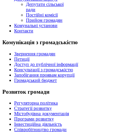
Депутати сільської
ради
Постійні комісії
Прийом громадян
Комунальні установи
Контакти
Комунікація з громадськістю
Звернення громадян
Петиції
Доступ до публічної інформації
Консультації з громадськістю
Запобігання проявам корупції
Громадський бюджет
Розвиток громади
Регуляторна політика
Стратегії розвитку
Містобудівна документація
Програми розвитку
Інвестиційна діяльність
Співробітництво громади